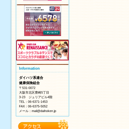
Information
ダイハツ系連合
健康保険組合
〒531-0072
大阪市北区豊崎5丁目
3-23 ジュリアビル4階
TEL：06-6371-1453
FAX：06-6375-5052
メール：mail@daihoken.jp