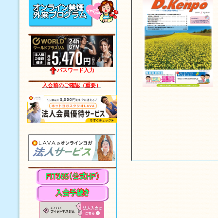
パスワード入力
入会前のご確認（重要）