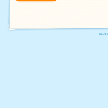
copyrigh