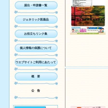
届出・申請書一覧
ジェネリック医薬品
お役立ちリンク集
個人情報の保護について
ウエブサイトご利用にあたって
概 要
公 告