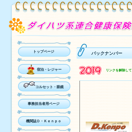
トップページ
バックナンバー
宿泊・レジャー
リンクを解除して
コルセット・眼鏡
事務担当者用ページ
機関誌Ｄ・Ｋｅｎｐｏ