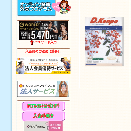
パスワード入力
入会前のご確認（重要）