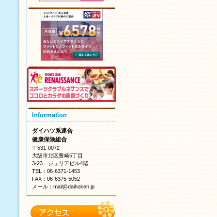
Information
ダイハツ系連合
健康保険組合
〒531-0072
大阪市北区豊崎5丁目
3-23 ジュリアビル4階
TEL：06-6371-1453
FAX：06-6375-5052
メール：mail@daihoken.jp