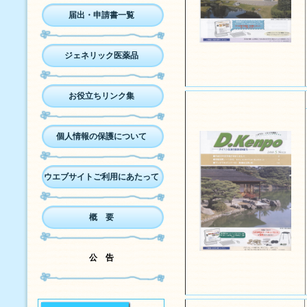
届出・申請書一覧
ジェネリック医薬品
お役立ちリンク集
個人情報の保護について
ウエブサイトご利用にあたって
概 要
公 告