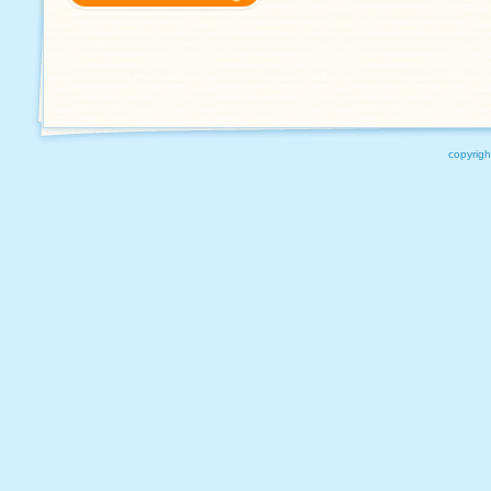
copyrigh