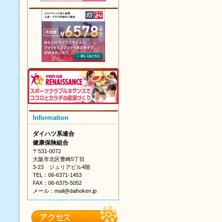
Information
ダイハツ系連合
健康保険組合
〒531-0072
大阪市北区豊崎5丁目
3-23 ジュリアビル4階
TEL：06-6371-1453
FAX：06-6375-5052
メール：mail@daihoken.jp