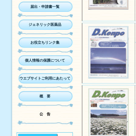
届出・申請書一覧
ジェネリック医薬品
お役立ちリンク集
個人情報の保護について
ウエブサイトご利用にあたって
概 要
公 告