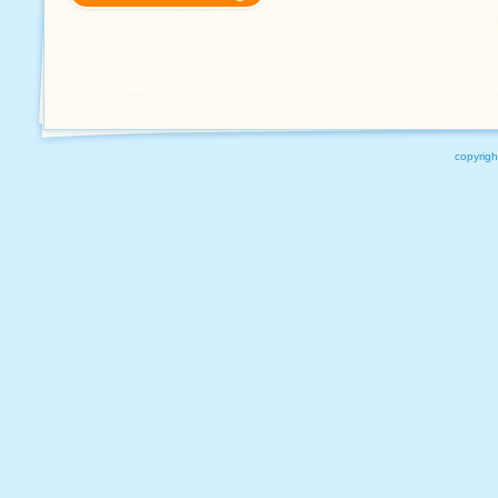
copyrigh