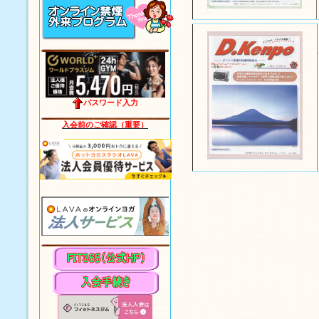
パスワード入力
入会前のご確認（重要）